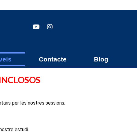
veis
Contacte
Blog
 INCLOSOS
taris per les nostres sessions:
nostre estudi.