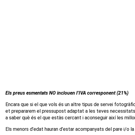
Els preus esmentats NO inclouen l’IVA corresponent (21%)
Encara que si el que vols és un altre tipus de servei fotogràf
et prepararem el pressupost adaptat a les teves necessitats.
a saber què és el que estàs cercant i aconseguir així les millor
Els menors d’edat hauran d’estar acompanyats del pare i/o la 