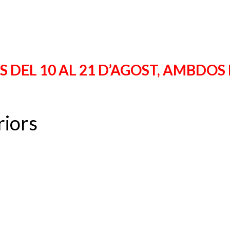
 DEL 10 AL 21 D’AGOST, AMBDOS
riors