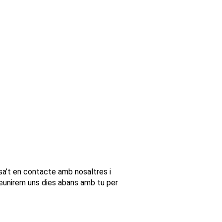
osa’t en contacte amb nosaltres i
reunirem uns dies abans amb tu per