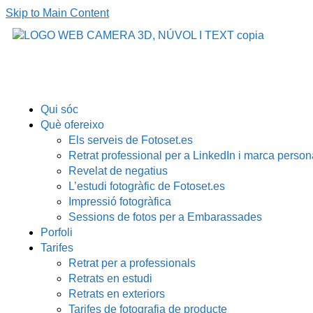
Skip to Main Content
Qui sóc
Què ofereixo
Els serveis de Fotoset.es
Retrat professional per a LinkedIn i marca person
Revelat de negatius
L’estudi fotogràfic de Fotoset.es
Impressió fotogràfica
Sessions de fotos per a Embarassades
Porfoli
Tarifes
Retrat per a professionals
Retrats en estudi
Retrats en exteriors
Tarifes de fotografia de producte