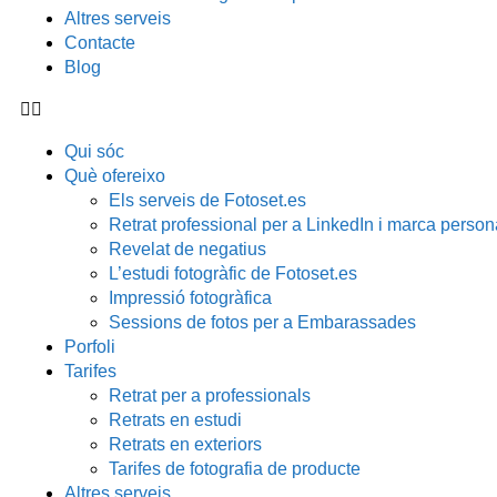
Altres serveis
Contacte
Blog
Qui sóc
Què ofereixo
Els serveis de Fotoset.es
Retrat professional per a LinkedIn i marca person
Revelat de negatius
L’estudi fotogràfic de Fotoset.es
Impressió fotogràfica
Sessions de fotos per a Embarassades
Porfoli
Tarifes
Retrat per a professionals
Retrats en estudi
Retrats en exteriors
Tarifes de fotografia de producte
Altres serveis