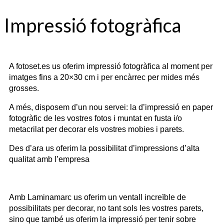
Impressió fotogràfica
A fotoset.es us oferim impressió fotogràfica al moment per
imatges fins a 20×30 cm i per encàrrec per mides més
grosses.
A més, disposem d’un nou servei: la d’impressió en paper
fotogràfic de les vostres fotos i muntat en fusta i/o
metacrilat per decorar els vostres mobies i parets.
Des d’ara us oferim la possibilitat d’impressions d’alta
qualitat amb l’empresa
Amb Laminamarc us oferim un ventall increïble de
possibilitats per decorar, no tant sols les vostres parets,
sino que també us oferim la impressió per tenir sobre