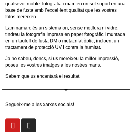
qualsevol moble: fotografia i marc en un sol suport en una
base de fusta amb l’excel·lent qualitat que les vostres
fotos mereixen.
Laminamarc és un sistema on, sense motllura ni vidre,
tindreu la fotografia impresa en paper fotogràfic i muntada
en un taulell de fusta DM o metacrilat òptic, incloent un
tractament de protecció UV i contra la humitat.
Ja ho sabeu, doncs, si us mereixeu la millor impressió,
poseu les vostres imatges a les nostres mans.
Sabem que us encantarà el resultat.
Segueix-me a les xarxes socials!