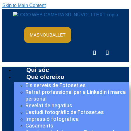
Skip to Main Content
MASNOUBALLET
Qui sóc
Què ofereixo
Els serveis de Fotoset.es
Retrat professional per a LinkedIn i marca
personal
Revelat de negatius
L’estudi fotogràfic de Fotoset.es
Impressió fotogràfica
Casaments