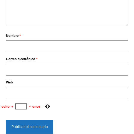
Nombre
*
Correo electrónico
*
Web
ocho
+
=
once