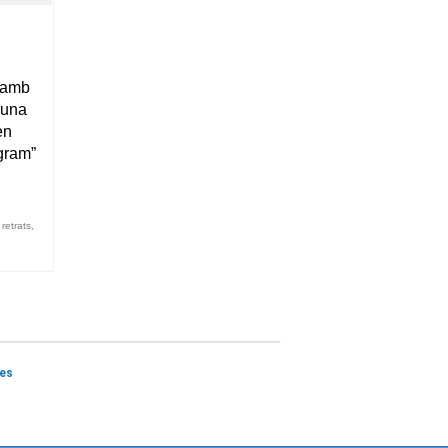
m amb
 una
en
gram”
,
retrats
,
ies