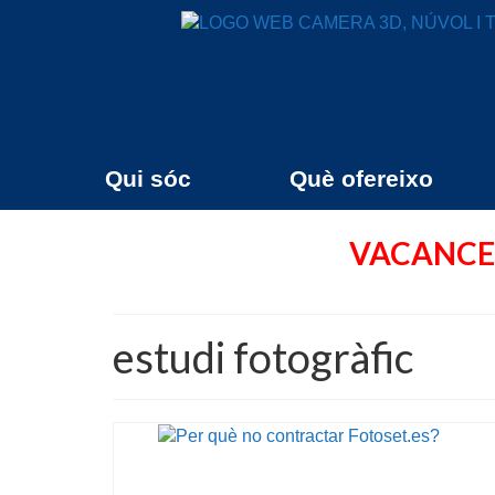
Qui sóc
Què ofereixo
VACANCES
estudi fotogràfic