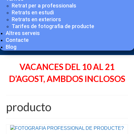
Retrat per a professionals
Retrats en estudi
Retrats en exteriors
Tarifes de fotografia de producte
Altres serveis
Contacte
Blog
VACANCES DEL 10 AL 21
D’AGOST, AMBDOS INCLOSOS
producto